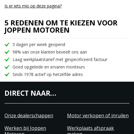
Is er iets mis op deze pagina?
5 REDENEN OM TE KIEZEN VOOR
JOPPEN MOTOREN
5 dagen per week geopend
98% van onze klanten beveelt ons aan
Laag werkplaatstarief met gespecificeerd factuur
Goed opgeleide en ervaren monteurs
Sinds 1978 actief op hetzelfde adres
DIRECT NAAR…
Onze dealerschappen
Motor verkopen of inruilen
Werken bij Joppen
Werkplaats afspraak