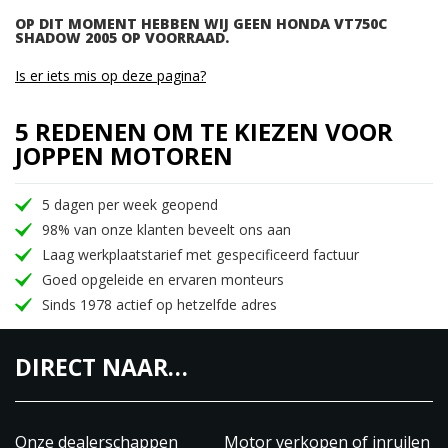
OP DIT MOMENT HEBBEN WIJ GEEN HONDA VT750C
SHADOW 2005 OP VOORRAAD.
Is er iets mis op deze pagina?
5 REDENEN OM TE KIEZEN VOOR
JOPPEN MOTOREN
5 dagen per week geopend
98% van onze klanten beveelt ons aan
Laag werkplaatstarief met gespecificeerd factuur
Goed opgeleide en ervaren monteurs
Sinds 1978 actief op hetzelfde adres
DIRECT NAAR…
Onze dealerschappen
Motor verkopen of inruilen