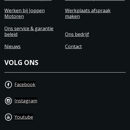
Werken bij Joppen
Werkplaats afspraak
Motoren
maken
Ons service & garantie
beleid
Ons bedrijf
Nieuws
Contact
VOLG ONS
Facebook
Instagram
Youtube