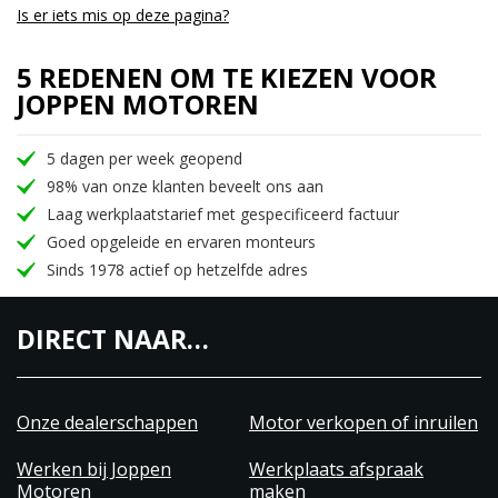
Is er iets mis op deze pagina?
5 REDENEN OM TE KIEZEN VOOR
JOPPEN MOTOREN
5 dagen per week geopend
98% van onze klanten beveelt ons aan
Laag werkplaatstarief met gespecificeerd factuur
Goed opgeleide en ervaren monteurs
Sinds 1978 actief op hetzelfde adres
DIRECT NAAR…
Onze dealerschappen
Motor verkopen of inruilen
Werken bij Joppen
Werkplaats afspraak
Motoren
maken