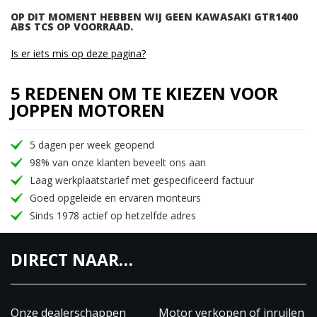
OP DIT MOMENT HEBBEN WIJ GEEN KAWASAKI GTR1400
ABS TCS OP VOORRAAD.
Is er iets mis op deze pagina?
5 REDENEN OM TE KIEZEN VOOR
JOPPEN MOTOREN
5 dagen per week geopend
98% van onze klanten beveelt ons aan
Laag werkplaatstarief met gespecificeerd factuur
Goed opgeleide en ervaren monteurs
Sinds 1978 actief op hetzelfde adres
DIRECT NAAR…
Onze dealerschappen
Motor verkopen of inruilen