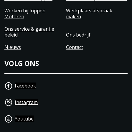
Werken bij Joppen
Werkplaats afspraak
Motoren
maken
Ons service & garantie
beleid
Ons bedrijf
Nieuws
Contact
VOLG ONS
Facebook
Instagram
Youtube