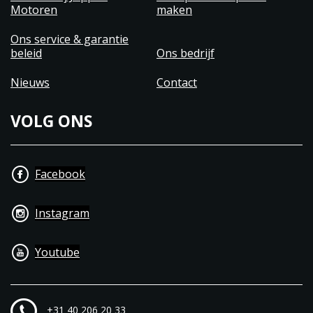
Motoren
maken
Ons service & garantie
beleid
Ons bedrijf
Nieuws
Contact
VOLG ONS
Facebook
Instagram
Youtube
+31 40 206 20 33