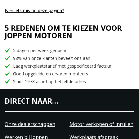
Is er iets mis op deze pagina?
5 REDENEN OM TE KIEZEN VOOR
JOPPEN MOTOREN
5 dagen per week geopend
98% van onze klanten beveelt ons aan
Laag werkplaatstarief met gespecificeerd factuur
Goed opgeleide en ervaren monteurs
Sinds 1978 actief op hetzelfde adres
DIRECT NAAR…
Onze dealerschappen
Motor verkopen of inruilen
Werken bij Joppen
Werkplaats afspraak