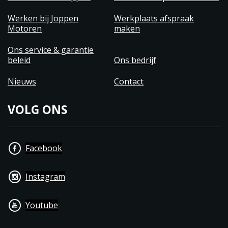
Werken bij Joppen
Werkplaats afspraak
Motoren
maken
Ons service & garantie
beleid
Ons bedrijf
Nieuws
Contact
VOLG ONS
Facebook
Instagram
Youtube