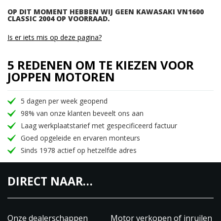
OP DIT MOMENT HEBBEN WIJ GEEN KAWASAKI VN1600
CLASSIC 2004 OP VOORRAAD.
Is er iets mis op deze pagina?
5 REDENEN OM TE KIEZEN VOOR
JOPPEN MOTOREN
5 dagen per week geopend
98% van onze klanten beveelt ons aan
Laag werkplaatstarief met gespecificeerd factuur
Goed opgeleide en ervaren monteurs
Sinds 1978 actief op hetzelfde adres
DIRECT NAAR…
Onze dealerschappen
Motor verkopen of inruilen