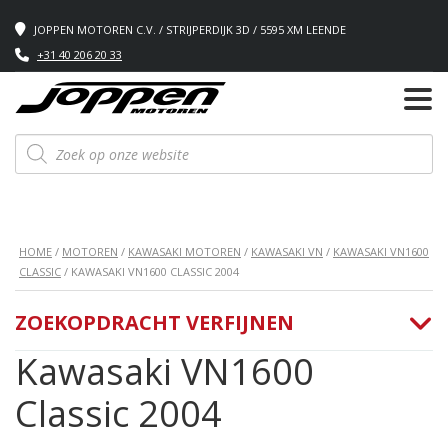
JOPPEN MOTOREN C.V. / STRIJPERDIJK 3D / 5595 XM LEENDE
+31 40 206 20 33
Producten
zoeken
HOME
/
MOTOREN
/
KAWASAKI MOTOREN
/
KAWASAKI VN
/
KAWASAKI VN1600
CLASSIC
/ KAWASAKI VN1600 CLASSIC 2004
ZOEKOPDRACHT VERFIJNEN
Kawasaki VN1600
Classic 2004