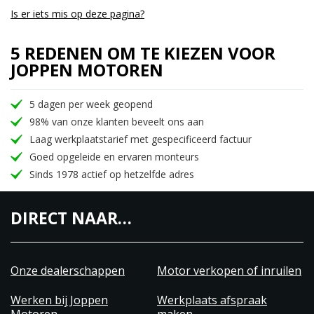
Is er iets mis op deze pagina?
5 REDENEN OM TE KIEZEN VOOR
JOPPEN MOTOREN
5 dagen per week geopend
98% van onze klanten beveelt ons aan
Laag werkplaatstarief met gespecificeerd factuur
Goed opgeleide en ervaren monteurs
Sinds 1978 actief op hetzelfde adres
DIRECT NAAR…
Onze dealerschappen
Motor verkopen of inruilen
Werken bij Joppen
Werkplaats afspraak