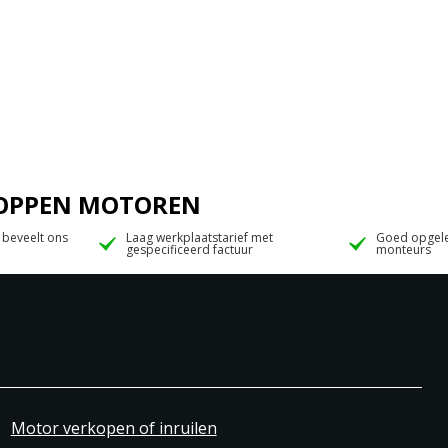
 JOPPEN MOTOREN
 beveelt ons
Laag werkplaatstarief met
Goed opgele
gespecificeerd factuur
monteurs
Motor verkopen of inruilen