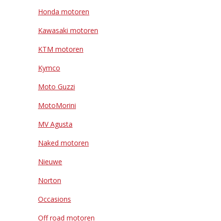
Honda motoren
Kawasaki motoren
KTM motoren
Kymco
Moto Guzzi
MotoMorini
MV Agusta
Naked motoren
Nieuwe
Norton
Occasions
Off road motoren