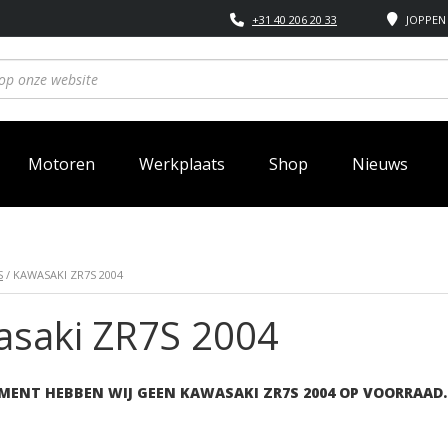
+31 40 206 20 33
JOPPEN 
Motoren
Werkplaats
Shop
Nieuws
S
/ KAWASAKI ZR7S 2004
saki ZR7S 2004
MENT HEBBEN WIJ GEEN KAWASAKI ZR7S 2004 OP VOORRAAD.