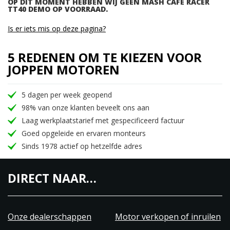
OP DIT MOMENT HEBBEN WIJ GEEN MASH CAFE RACER
TT40 DEMO OP VOORRAAD.
Is er iets mis op deze pagina?
5 REDENEN OM TE KIEZEN VOOR
JOPPEN MOTOREN
5 dagen per week geopend
98% van onze klanten beveelt ons aan
Laag werkplaatstarief met gespecificeerd factuur
Goed opgeleide en ervaren monteurs
Sinds 1978 actief op hetzelfde adres
DIRECT NAAR…
Onze dealerschappen
Motor verkopen of inruilen