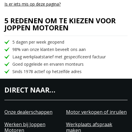
Is er iets mis op deze pagina?
5 REDENEN OM TE KIEZEN VOOR
JOPPEN MOTOREN
5 dagen per week geopend
98% van onze klanten beveelt ons aan
Laag werkplaatstarief met gespecificeerd factuur
Goed opgeleide en ervaren monteurs
Sinds 1978 actief op hetzelfde adres
DIRECT NAAR…
Onze dealerschappen
Motor verkopen of inruilen
Werken bij Joppen
Werkplaats afspraak
Motoren
maken