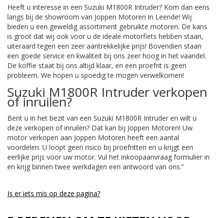
Heeft u interesse in een Suzuki M1800R Intruder? Kom dan eens
langs bij de showroom van Joppen Motoren in Leende! Wij
bieden u een geweldig assortiment gebruikte motoren. De kans
is groot dat wij ook voor u de ideale motorfiets hebben staan,
uiteraard tegen een zeer aantrekkelijke prijs! Bovendien staan
een goede service en kwaliteit bij ons zeer hoog in het vaandel.
De koffie staat bij ons altijd klaar, en een proefrit is geen
probleem. We hopen u spoedig te mogen verwelkomen!
Suzuki M1800R Intruder verkopen
of inruilen?
Bent u in het bezit van een Suzuki M1800R Intruder en wilt u
deze verkopen of inruilen? Dat kan bij Joppen Motoren! Uw
motor verkopen aan Joppen Motoren heeft een aantal
voordelen. U loopt geen risico bij proefritten en u krijgt een
eerlijke prijs voor uw motor. Vul het inkoopaanvraag formulier in
en krijg binnen twee werkdagen een antwoord van ons.”
Is er iets mis op deze pagina?