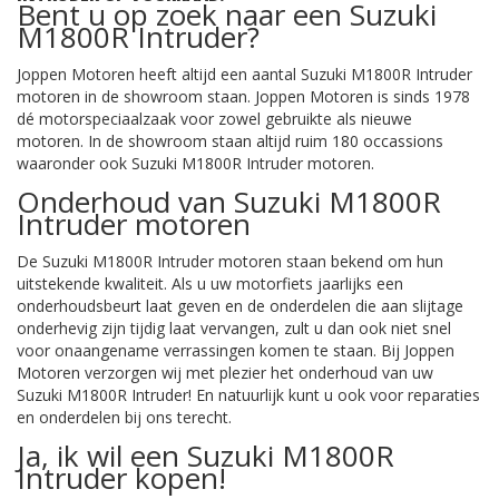
Bent u op zoek naar een Suzuki
M1800R Intruder?
Joppen Motoren heeft altijd een aantal Suzuki M1800R Intruder
motoren in de showroom staan. Joppen Motoren is sinds 1978
dé motorspeciaalzaak voor zowel gebruikte als nieuwe
motoren. In de showroom staan altijd ruim 180 occassions
waaronder ook Suzuki M1800R Intruder motoren.
Onderhoud van Suzuki M1800R
Intruder motoren
De Suzuki M1800R Intruder motoren staan bekend om hun
uitstekende kwaliteit. Als u uw motorfiets jaarlijks een
onderhoudsbeurt laat geven en de onderdelen die aan slijtage
onderhevig zijn tijdig laat vervangen, zult u dan ook niet snel
voor onaangename verrassingen komen te staan. Bij Joppen
Motoren verzorgen wij met plezier het onderhoud van uw
Suzuki M1800R Intruder! En natuurlijk kunt u ook voor reparaties
en onderdelen bij ons terecht.
Ja, ik wil een Suzuki M1800R
Intruder kopen!