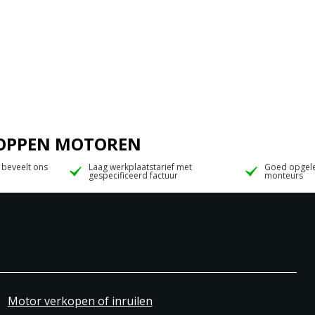
 JOPPEN MOTOREN
 beveelt ons
Laag werkplaatstarief met
Goed opgele
gespecificeerd factuur
monteurs
Motor verkopen of inruilen