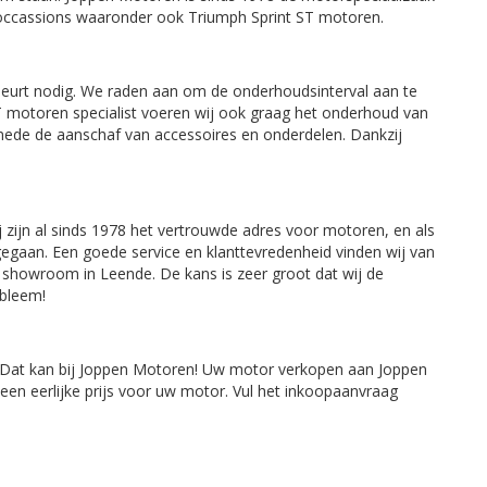
 occassions waaronder ook Triumph Sprint ST motoren.
eurt nodig. We raden aan om de onderhoudsinterval aan te
T motoren specialist voeren wij ook graag het onderhoud van
smede de aanschaf van accessoires en onderdelen. Dankzij
 zijn al sinds 1978 het vertrouwde adres voor motoren, en als
 gegaan. Een goede service en klanttevredenheid vinden wij van
 showroom in Leende. De kans is zeer groot dat wij de
obleem!
en? Dat kan bij Joppen Motoren! Uw motor verkopen aan Joppen
t een eerlijke prijs voor uw motor. Vul het inkoopaanvraag