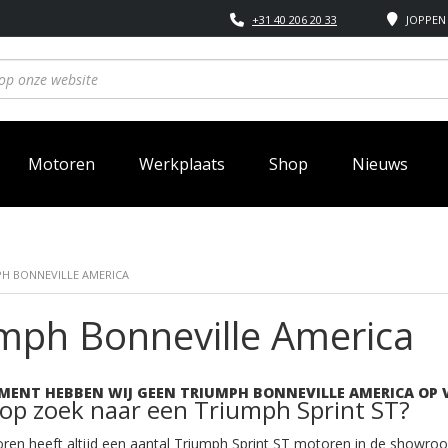
+31 40 206 20 33
JOPPEN 
Motoren
Werkplaats
Shop
Nieuws
PH BONNEVILLE AMERICA
mph Bonneville America
MENT HEBBEN WIJ GEEN TRIUMPH BONNEVILLE AMERICA OP 
 op zoek naar een Triumph Sprint ST?
ren heeft altijd een aantal Triumph Sprint ST motoren in de showro