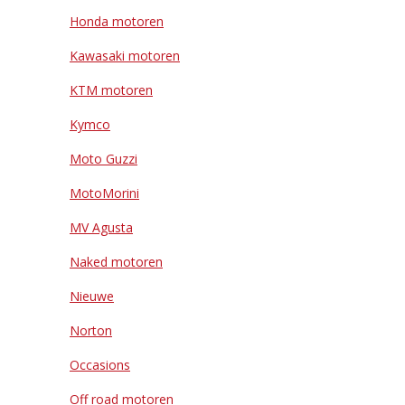
Honda motoren
Kawasaki motoren
KTM motoren
Kymco
Moto Guzzi
MotoMorini
MV Agusta
Naked motoren
Nieuwe
Norton
Occasions
Off road motoren