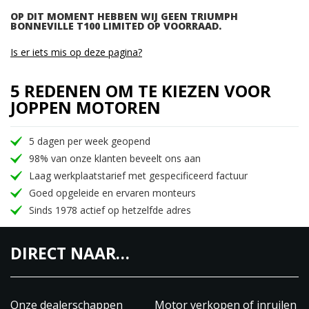
OP DIT MOMENT HEBBEN WIJ GEEN TRIUMPH
BONNEVILLE T100 LIMITED OP VOORRAAD.
Is er iets mis op deze pagina?
5 REDENEN OM TE KIEZEN VOOR
JOPPEN MOTOREN
5 dagen per week geopend
98% van onze klanten beveelt ons aan
Laag werkplaatstarief met gespecificeerd factuur
Goed opgeleide en ervaren monteurs
Sinds 1978 actief op hetzelfde adres
DIRECT NAAR…
Onze dealerschappen
Motor verkopen of inruilen