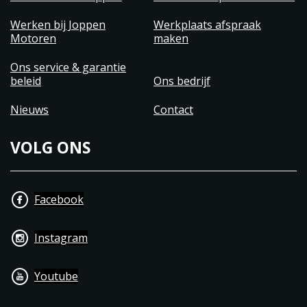
Werken bij Joppen
Werkplaats afspraak
Motoren
maken
Ons service & garantie
beleid
Ons bedrijf
Nieuws
Contact
VOLG ONS
Facebook
Instagram
Youtube