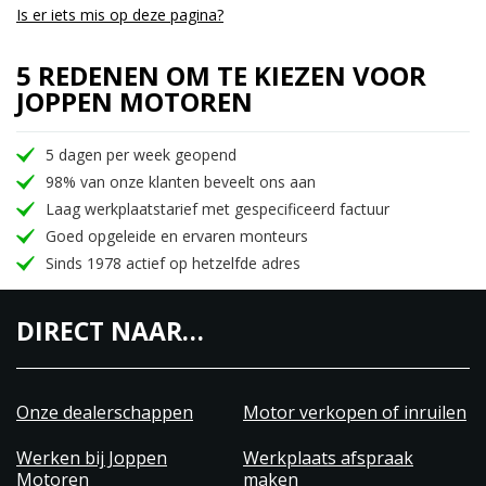
Is er iets mis op deze pagina?
5 REDENEN OM TE KIEZEN VOOR
JOPPEN MOTOREN
5 dagen per week geopend
98% van onze klanten beveelt ons aan
Laag werkplaatstarief met gespecificeerd factuur
Goed opgeleide en ervaren monteurs
Sinds 1978 actief op hetzelfde adres
DIRECT NAAR…
Onze dealerschappen
Motor verkopen of inruilen
Werken bij Joppen
Werkplaats afspraak
Motoren
maken