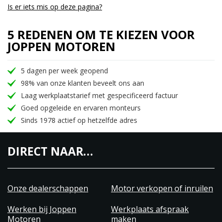
Is er iets mis op deze pagina?
5 REDENEN OM TE KIEZEN VOOR
JOPPEN MOTOREN
5 dagen per week geopend
98% van onze klanten beveelt ons aan
Laag werkplaatstarief met gespecificeerd factuur
Goed opgeleide en ervaren monteurs
Sinds 1978 actief op hetzelfde adres
DIRECT NAAR…
Onze dealerschappen
Motor verkopen of inruilen
Werken bij Joppen
Werkplaats afspraak
Motoren
maken