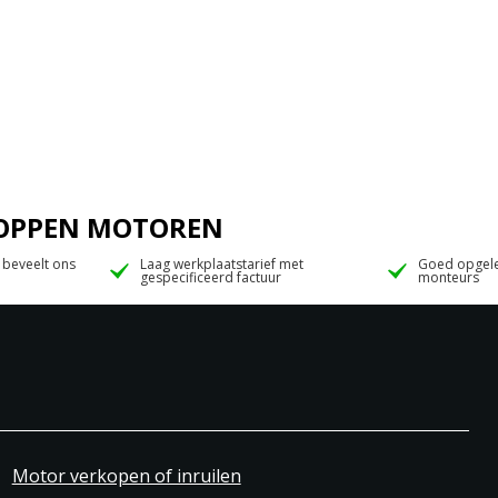
 JOPPEN MOTOREN
 beveelt ons
Laag werkplaatstarief met
Goed opgele
gespecificeerd factuur
monteurs
Motor verkopen of inruilen