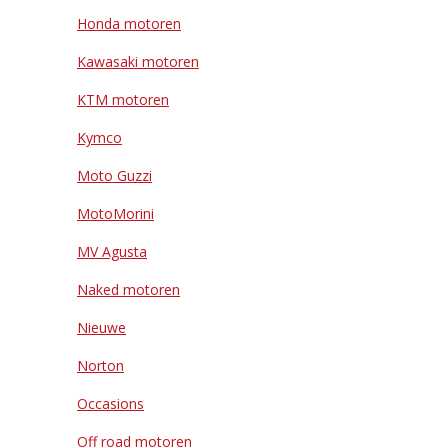
Honda motoren
Kawasaki motoren
KTM motoren
Kymco
Moto Guzzi
MotoMorini
MV Agusta
Naked motoren
Nieuwe
Norton
Occasions
Off road motoren