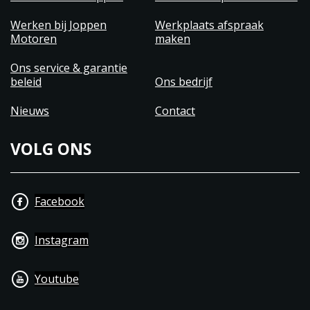
Werken bij Joppen
Werkplaats afspraak
Motoren
maken
Ons service & garantie
beleid
Ons bedrijf
Nieuws
Contact
VOLG ONS
Facebook
Instagram
Youtube