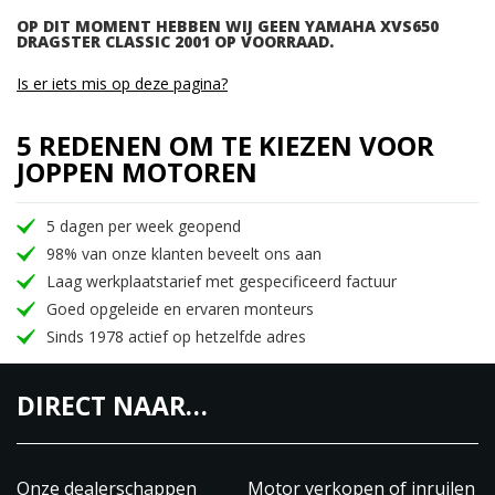
OP DIT MOMENT HEBBEN WIJ GEEN YAMAHA XVS650
DRAGSTER CLASSIC 2001 OP VOORRAAD.
Is er iets mis op deze pagina?
5 REDENEN OM TE KIEZEN VOOR
JOPPEN MOTOREN
5 dagen per week geopend
98% van onze klanten beveelt ons aan
Laag werkplaatstarief met gespecificeerd factuur
Goed opgeleide en ervaren monteurs
Sinds 1978 actief op hetzelfde adres
DIRECT NAAR…
Onze dealerschappen
Motor verkopen of inruilen