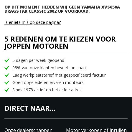
OP DIT MOMENT HEBBEN WIJ GEEN YAMAHA XVS650A
DRAGSTAR CLASSIC 2002 OP VOORRAAD.
Is er iets mis op deze pagina?
5 REDENEN OM TE KIEZEN VOOR
JOPPEN MOTOREN
5 dagen per week geopend
98% van onze klanten beveelt ons aan
Laag werkplaatstarief met gespecificeerd factuur
Goed opgeleide en ervaren monteurs
Sinds 1978 actief op hetzelfde adres
DIRECT NAAR…
Onze dealerschappen
Motor verkopen of inruilen