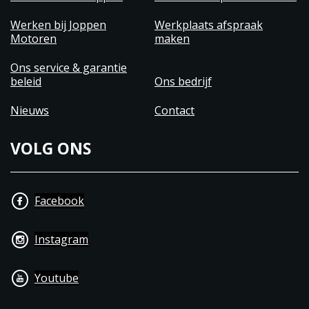
Werken bij Joppen
Werkplaats afspraak
Motoren
maken
Ons service & garantie
beleid
Ons bedrijf
Nieuws
Contact
VOLG ONS
Facebook
Instagram
Youtube