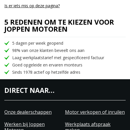
Is er iets mis op deze pagina?
5 REDENEN OM TE KIEZEN VOOR
JOPPEN MOTOREN
5 dagen per week geopend
98% van onze klanten beveelt ons aan
Laag werkplaatstarief met gespecificeerd factuur
Goed opgeleide en ervaren monteurs
Sinds 1978 actief op hetzelfde adres
DIRECT NAAR…
Onze dealerschappen
Motor verkopen of inruilen
Werken bij Joppen
Werkplaats afspraak