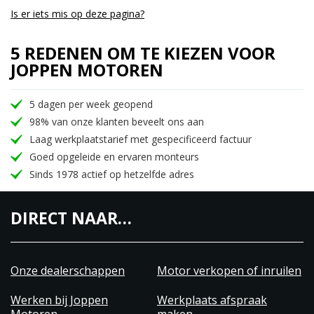
Is er iets mis op deze pagina?
5 REDENEN OM TE KIEZEN VOOR
JOPPEN MOTOREN
5 dagen per week geopend
98% van onze klanten beveelt ons aan
Laag werkplaatstarief met gespecificeerd factuur
Goed opgeleide en ervaren monteurs
Sinds 1978 actief op hetzelfde adres
DIRECT NAAR…
Onze dealerschappen
Motor verkopen of inruilen
Werken bij Joppen
Werkplaats afspraak