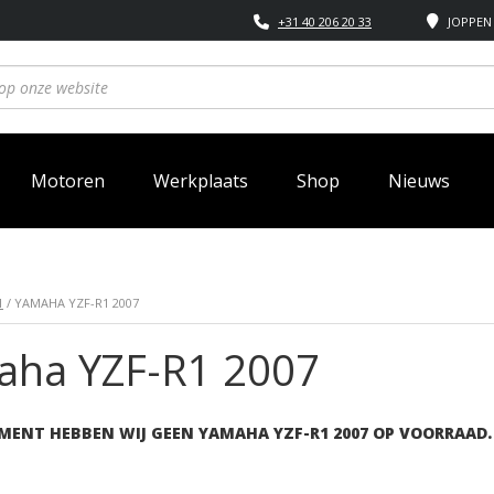
+31 40 206 20 33
JOPPEN 
Motoren
Werkplaats
Shop
Nieuws
1
/ YAMAHA YZF-R1 2007
aha YZF-R1 2007
MENT HEBBEN WIJ GEEN YAMAHA YZF-R1 2007 OP VOORRAAD.