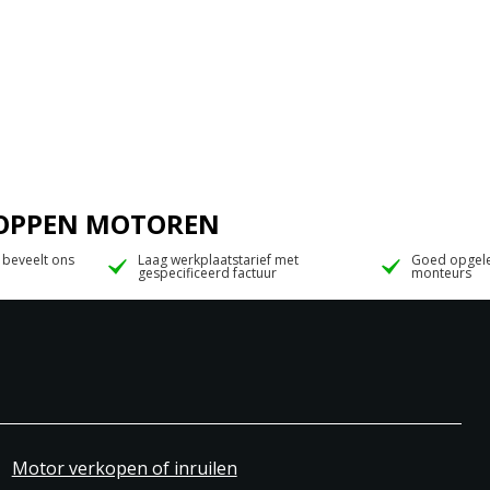
 JOPPEN MOTOREN
 beveelt ons
Laag werkplaatstarief met
Goed opgele
gespecificeerd factuur
monteurs
Motor verkopen of inruilen