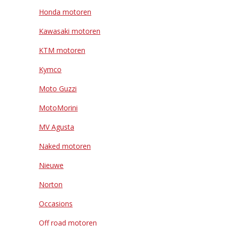
Honda motoren
Kawasaki motoren
KTM motoren
Kymco
Moto Guzzi
MotoMorini
MV Agusta
Naked motoren
Nieuwe
Norton
Occasions
Off road motoren