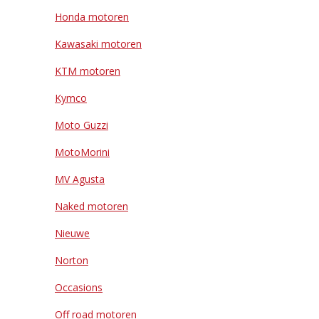
Honda motoren
Kawasaki motoren
KTM motoren
Kymco
Moto Guzzi
MotoMorini
MV Agusta
Naked motoren
Nieuwe
Norton
Occasions
Off road motoren