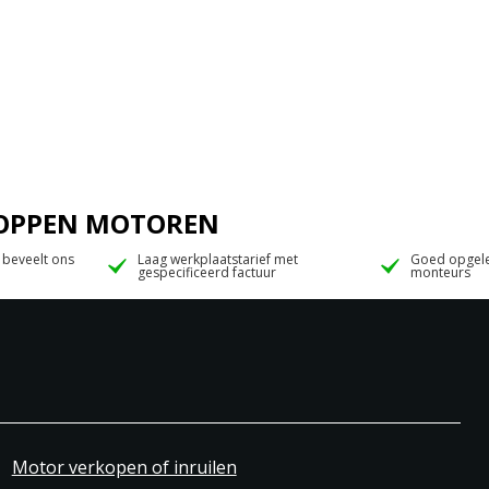
 JOPPEN MOTOREN
 beveelt ons
Laag werkplaatstarief met
Goed opgele
gespecificeerd factuur
monteurs
Motor verkopen of inruilen