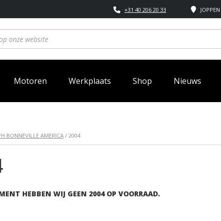
+31 40 206 20 33
JOPPEN 
Motoren
Werkplaats
Shop
Nieuws
H BONNEVILLE AMERICA
/ 2004
4
MENT HEBBEN WIJ GEEN 2004 OP VOORRAAD.