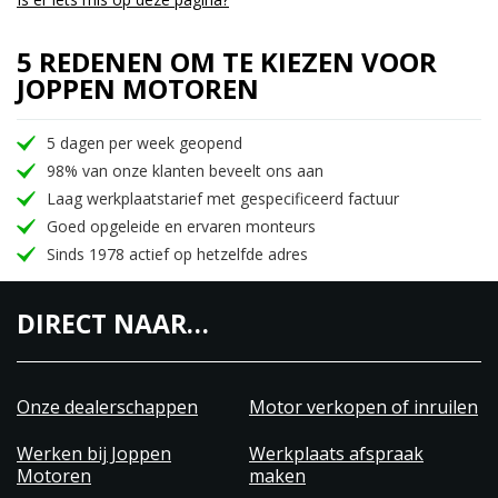
5 REDENEN OM TE KIEZEN VOOR
JOPPEN MOTOREN
5 dagen per week geopend
98% van onze klanten beveelt ons aan
Laag werkplaatstarief met gespecificeerd factuur
Goed opgeleide en ervaren monteurs
Sinds 1978 actief op hetzelfde adres
DIRECT NAAR…
Onze dealerschappen
Motor verkopen of inruilen
Werken bij Joppen
Werkplaats afspraak
Motoren
maken